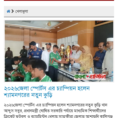
খেলাধুলা
২০২৬জেলা স্পোর্টস এর চ্যাম্পিয়ন হলেন
শ্যামনগরের নতুন কুড়ি
২০২৬জেলা স্পোর্টস এর চ্যাম্পিয়ন হলেন শ্যামনগরের নতুন কুড়ি ‎খান
আব্দুস সবুর, ‎প্রধানমন্ত্রী ঘোষিত সরকারি পর্যায়ে মাধ্যমিক শিক্ষার্থীদের
ক্রিকেট ফুটবল ও ব্যাডমিন্টন খেলায় সাতক্ষীরা জেলার আশাশুনি কালিগঞ্জ