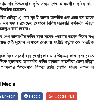
শ্যামনগর উপজেলার কৃতি সন্তান শেখ আলমগীর কবির রানা
নির্বাচিত হয়েছেন।
-সচিব (ক্রীড়া-২) মোঃ নূর-ই-আলম স্বাক্ষরিত এক প্রজ্ঞাপনে তাকে
 সদস্য রয়েছেন, যেখানে বিভিন্ন সরকারি কর্মকর্তা, ক্রীড়া
্তর্ভুক্ত করা হয়েছে।
ফুটবলার শেখ আলমগীর কবির রানা বলেন: “আমার অনেক দিনের স্বপ্ন
আজ সেই সুযোগ আমাকে দেওয়ায় সংশ্লিষ্ট কর্তৃপক্ষকে আন্তরিক
াকে ঘিরে সাতক্ষীরার খেলাধুলার মান উন্নয়নে কাজ করে যেতে
 এদিকে ফুটবলার আলমগীর কবির রানাকে সাতক্ষীরা জেলা ক্রীড়া
় শ্যামনগর উপজেলার বিভিন্ন শ্রেণী পেশার মানুষ অভিনন্দন
l Media
Linkedin
Reddit
Google Plus