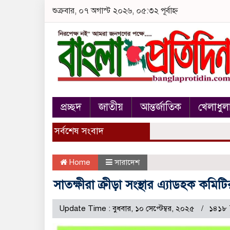
শুক্রবার, ০৭ অগাস্ট ২০২৬, ০৫:৩২ পূর্বাহ্ন
প্রচ্ছদ
জাতীয়
আন্তর্জাতিক
খেলাধুল
সর্বশেষ সংবাদ
Home
সারাদেশ
সাতক্ষীরা ক্রীড়া সংস্থার এ্যাডহক ক
Update Time : বুধবার, ১০ সেপ্টেম্বর, ২০২৫
১৪১৮ 