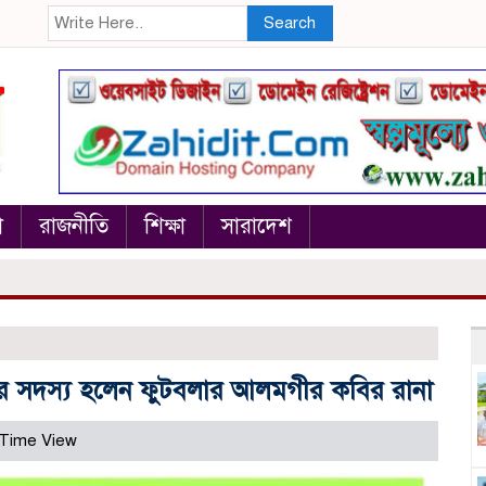
Search
া
রাজনীতি
শিক্ষা
সারাদেশ
মিটির সদস্য হলেন ফুটবলার আলমগীর কবির রানা
Time View