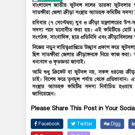
বাংলাদেশ জাতীয় ফুটবল দলের তারকা ফুটবলার 
সাতক্ষীরা জেলা ক্রীড়া সংস্থার অ্যাডহক কমিটির সদস্য 
রবিবার (৭ সেপ্টেম্বর) যুব ও ক্রীড়া মন্ত্রণালয়ের উপ
সদস্য পদে মনোনীত করা হয়। এই কমিটিতে মোট ৯ জন
সংগঠক, সাংবাদিক, ছাত্র প্রতিনিধি এবং ক্রীড়াবিদদের অন
নিজের নতুন দায়িত্বপ্রাপ্তিতে উচ্ছ্বাস প্রকাশ করে 
ছিল সাতক্ষীরা জেলার ক্রীড়াঙ্গনকে নিয়ে কাজ করা। 
ধন্যবাদ ও কৃতজ্ঞতা জানাই।
আমি শুধু ক্রিকেট বা ফুটবল নয়, সকল ধরনের ক্রীড়
চাই। বিশেষ করে তৃণমূল পর্যায় থেকে প্রতিভাবান।
সংস্থার অ্যাডহক কমিটির সদস্য নির্বাচিত হওয়ায
জানিয়েছেন।
Please Share This Post in Your Socia
Facebook
Twitter
Digg