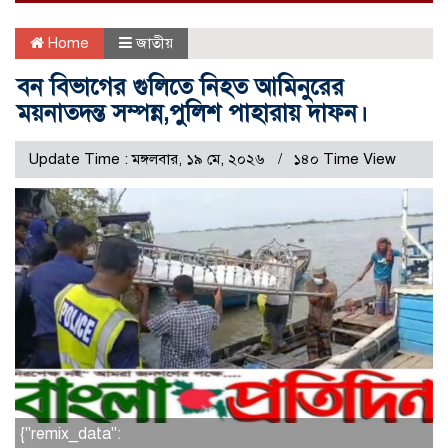
Home
জাতীয়
বন বিভাগের গুলিতে নিহত আমিনুরের
ময়নাতদন্ত সম্পন্ন,পুলিশ পাহারায় দাফন।
Update Time : মঙ্গলবার, ১৯ মে, ২০২৬
১৪০ Time View
{"remix_data":