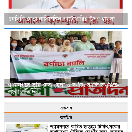
এনসিপি নেতা নাসিরুদ্দিন পাটোয়ারির উপর হামলা
শ্যামনগরে ভূমি সেবা মেলা ও বর্ণাঢ্য র‍্যালি অনুষ্ঠিত-
বাংলা প্রতিদিন
সর্বশেষ
জনপ্রিয়
শ্যামনগরে কথিত হাতুড়ে চিকিৎসকের