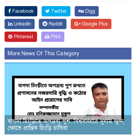
Facebook
Twitter
Digg
Linkedin
Reddit
Google Plus
Pinterest
Print
More News Of This Category
বাগদা চিংড়িতে অপদ্রব্য পুশ: বিশ্ববাজারে সুনাম ক্ষুণ্ন,
ক্ষোভে প্রান্তিক চিংড়ি চাষিরা