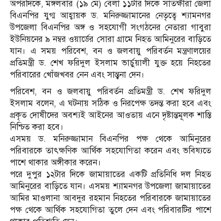
‎অপরদিকে, মঙ্গলবার (১৯ মে) বেলা ১১টার দিকে সাতক্ষীরা জেলা
বিএনপির যুগ্ম আহ্বায়ক ড. মনিরুজ্জামানের নেতৃত্বে শ্যামনগর
উপজেলা বিএনপির অঙ্গ ও সহযোগী সংগঠনের নেতারা গাবুরা
ইউনিয়নের ৯ নম্বর ওয়ার্ডের সোরা গ্রামে নিহত আমিনুরের বাড়িতে
যান। এ সময় পরিবেশ, বন ও জলবায়ু পরিবর্তন মন্ত্রণালয়ের
প্রতিমন্ত্রী ড. শেখ ফরিদুল ইসলাম ভার্চুয়ালী যুক্ত হয়ে নিহতের
পরিবারের খোঁজখবর নেন এবং সান্ত্বনা দেন।
‎পরিবেশ, বন ও জলবায়ু পরিবর্তন প্রতিমন্ত্রী ড. শেখ ফরিদুল
ইসলাম বলেন, এ ঘটনায় সঠিক ও নিরপেক্ষ তদন্ত করা হবে এবং
প্রকৃত দোষীদের অবশ্যই আইনের আওতায় এনে দৃষ্টান্তমূলক শাস্তি
নিশ্চিত করা হবে।
‎এসময় ড. মনিরুজ্জামান বিএনপির পক্ষ থেকে আমিনুরের
পরিবারকে তাৎক্ষণিক আর্থিক সহযোগিতা করেন এবং ভবিষ্যতে
পাশে থাকার অঙ্গীকার করেন।
‎পরে দুপুর ১২টার দিকে জামায়াতের একটি প্রতিনিধি দল নিহত
আমিনুরের বাড়িতে যান। এসময় শ্যামনগর উপজেলা জামায়াতের
আমির মাওলানা আবদুর রহমান নিহতের পরিবারকে জামায়াতের
পক্ষ থেকে আর্থিক সহযোগিতা তুলে দেন এবং পরিবারটির পাশে