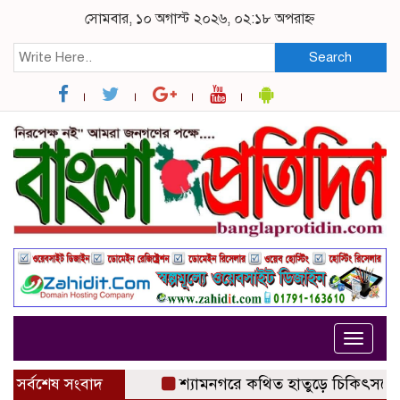
সোমবার, ১০ অগাস্ট ২০২৬, ০২:১৮ অপরাহ্ন
Search
Toggle
navigat
সর্বশেষ সংবাদ
শ্যামনগরে কথিত হাতুড়ে চিকিৎসকের অপারেশ