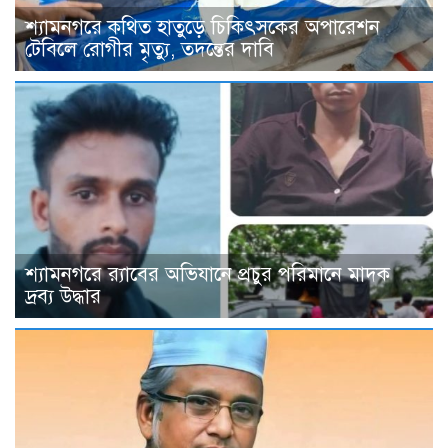
শ্যামনগরে কথিত হাতুড়ে চিকিৎসকের অপারেশন
টেবিলে রোগীর মৃত্যু, তদন্তের দাবি
শ্যামনগরে র‍্যাবের অভিযানে প্রচুর পরিমানে মাদক
দ্রব্য উদ্ধার