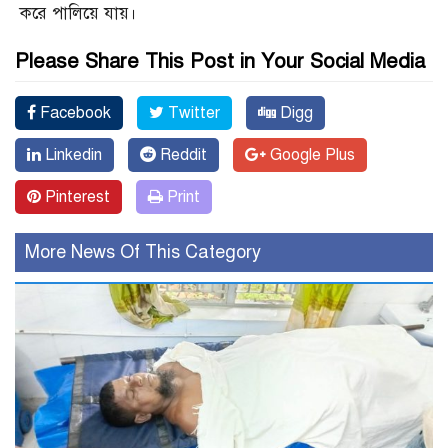
করে পালিয়ে যায়।
Please Share This Post in Your Social Media
Facebook
Twitter
Digg
Linkedin
Reddit
Google Plus
Pinterest
Print
More News Of This Category