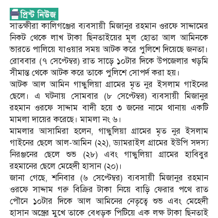
সাতক্ষীরা কালিগঞ্জের ব্যবসায়ী মিজানুর রহমান ওরফে সাদ্দামের
নিকট থেকে লাখ টাকা ছিনতাইয়ের মূল হোতা আল আমিনকে
ভারতে পালিয়ে যাওয়ার সময় আটক করে পুলিশে দিয়েছে জনতা।
রোববার (৭ সেপ্টেম্বর) রাত সাড়ে ১০টার দিকে উপজেলার খড়মি
সীমান্ত থেকে আটক করে তাকে পুলিশে সোপর্দ করা হয়।
আটক আল আমিন গান্ধুলিয়া গ্রামের মৃত নুর ইসলাম গাইনের
ছেলে। এ ঘটনায় সোমবার (৮ সেপ্টেম্বর) ব্যবসায়ী মিজানুর
রহমান ওরফে সাদ্দাম বাদী হয়ে ৩ জনের নামে থানায় একটি
মামলা দায়ের করেছে। মামলা নং ৬।
‎মামলার আসামিরা হলেন, গান্ধুলিয়া গ্রামের মৃত নুর ইসলাম
গাইনের ছেলে আল-আমিন (২২), ড্যামরাইল গ্রামের ইউপি সদস্য
নিরঞ্জনের ছেলে শুভ (২৮) এবং গান্ধুলিয়া গ্রামের হাবিবুর
রহমানের ছেলে মেহেদী হাসান (২০)।
‎জানা গেছে, শনিবার (৬ সেপ্টেম্বর) ব্যবসায়ী মিজানুর রহমান
ওরফে সাদ্দাম গরু বিক্রির টাকা নিয়ে বাড়ি ফেরার পথে রাত
পৌনে ১০টার দিকে আল আমিনের নেতৃত্বে শুভ এবং মেহেদী
হাসান অস্ত্রের মুখে তাকে বেধড়ক পিটিয়ে এক লক্ষ টাকা ছিনতাই