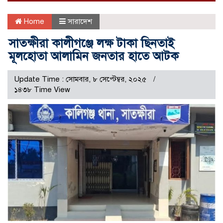
Home
সারাদেশ
সাতক্ষীরা কালীগঞ্জে লক্ষ টাকা ছিনতাই
মূলহোতা আলামিন জনতার হাতে আটক
Update Time : সোমবার, ৮ সেপ্টেম্বর, ২০২৫
১৪৩৮ Time View