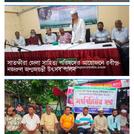
সাতক্ষীরা জেলা সাহিত্য পরিষদের আয়োজনে রবীন্দ্র-
নজরুল জন্মজয়ন্তী উৎসব পালন