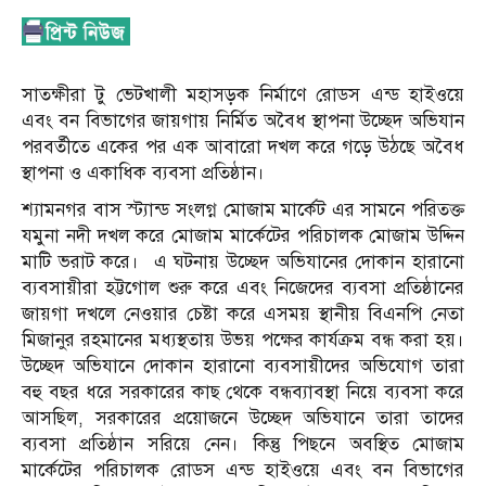
সাতক্ষীরা টু ভেটখালী মহাসড়ক নির্মাণে রোডস এন্ড হাইওয়ে
এবং বন বিভাগের জায়গায় নির্মিত অবৈধ স্থাপনা উচ্ছেদ অভিযান
পরবর্তীতে একের পর এক আবারো দখল করে গড়ে উঠছে অবৈধ
স্থাপনা ও একাধিক ব্যবসা প্রতিষ্ঠান।
শ্যামনগর বাস স্ট্যান্ড সংলগ্ন মোজাম মার্কেট এর সামনে পরিতক্ত
যমুনা নদী দখল করে মোজাম মার্কেটের পরিচালক মোজাম উদ্দিন
মাটি ভরাট করে। এ ঘটনায় উচ্ছেদ অভিযানের দোকান হারানো
ব্যবসায়ীরা হট্টগোল শুরু করে এবং নিজেদের ব্যবসা প্রতিষ্ঠানের
জায়গা দখলে নেওয়ার চেষ্টা করে এসময় স্থানীয় বিএনপি নেতা
মিজানুর রহমানের মধ্যস্থতায় উভয় পক্ষের কার্যক্রম বন্ধ করা হয়।
উচ্ছেদ অভিযানে দোকান হারানো ব্যবসায়ীদের অভিযোগ তারা
বহু বছর ধরে সরকারের কাছ থেকে বন্ধব্যাবস্থা নিয়ে ব্যবসা করে
আসছিল, সরকারের প্রয়োজনে উচ্ছেদ অভিযানে তারা তাদের
ব্যবসা প্রতিষ্ঠান সরিয়ে নেন। কিন্তু পিছনে অবস্থিত মোজাম
মার্কেটের পরিচালক রোডস এন্ড হাইওয়ে এবং বন বিভাগের