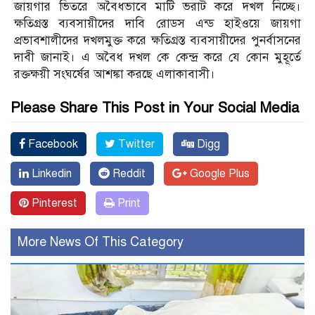
জায়গার ভিতরে অবৈধভাবে মাটি ভরাট করে দখল নিচ্ছে।
ক্ষতিগ্রস্ত ব্যবসায়ীদের দাবি রোডস এন্ড হাইওয়ে জায়গা
প্রভাবশালীদের দখলমুক্ত করে ক্ষতিগ্রস্ত ব্যবসায়ীদের পুনর্বাসনের
দাবী জানাই। এ অবৈধ দখল কে কেন্দ্র করে যে কোন মুহূর্তে
রক্তক্ষয়ী সংঘর্ষের আশঙ্কা করছে এলাকাবাসী।
Please Share This Post in Your Social Media
Facebook
Twitter
Digg
Linkedin
Reddit
Google Plus
Pinterest
Print
More News Of This Category