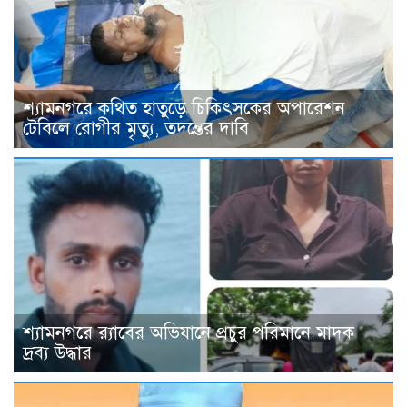
শ্যামনগরে কথিত হাতুড়ে চিকিৎসকের অপারেশন
টেবিলে রোগীর মৃত্যু, তদন্তের দাবি
শ্যামনগরে র‍্যাবের অভিযানে প্রচুর পরিমানে মাদক
দ্রব্য উদ্ধার