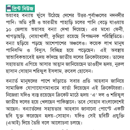
ভয়াবহ বন্যায় ফুঁসে উঠেছে দেশের উত্তর-পূর্বাঞ্চলের নদনদীর
পানি। অতি বৃষ্টি ও ভারতীয় পাহাড়ি ঢলের পানি বেড়ে যাওয়ায়
১০ জেলায় ভয়াবহ বন্যা দেখা দিয়েছে। এর মধ্যে ফেনী,
খাগড়াছড়ি, নোয়াখালী, কুমিল্লা রয়েছে বিপজ্জনক পরিস্থিতিতে।
বন্যা ছড়িয়ে পড়ছে আশেপাশের অঞ্চলেও। কয়েক লাখ মানুষ
পানিবন্দি ও বিদ্যুৎ বিচ্ছিন্ন হয়ে পড়েছেন। এই অবস্থায়
স্বাভাবিকভাবেই হৃদয় কাঁদছে জাতীয় দলের ক্রিকেটারদের। তাদের
সহায়তায় এগিয়ে আসার আহ্বান জানিয়েছেন তাওহীদ হৃদয়, নুরুল
হাসান সোহান শরিফুল ইসলাম, রুবেল হোসেন।
বন্যার্ত মানুষদের পাশে দাঁড়াতে সবার প্রতি আহবান জানিয়ে
সামাজিক যোগাযোগমাধ্যমে বার্তা দিয়েছেন এই ক্রিকেটাররা।
নিজেরা যদিও ব্যস্ত রয়েছেন ক্রিকেট মাঠে হৃদয় ‘এ’ দল ও শরিফুল
জাতীয় দলের হয়ে খেলছেন পাকিস্তানে। তবে সোহান বাংলাদেশেই
আছেন। বন্যার্তদের সহায়তার আহবান জানানো পোস্টে একটি
ছবি যুক্ত করেছেন হৃদয়–সোহান। যদিও সেই ছবিটি প্রযুক্তি
(এআই) দিয়ে তৈরি বলে আলোচনা চলছে।