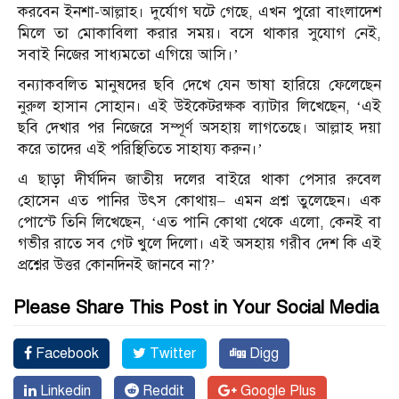
করবেন ইনশা-আল্লাহ। দুর্যোগ ঘটে গেছে, এখন পুরো বাংলাদেশ
মিলে তা মোকাবিলা করার সময়। বসে থাকার সুযোগ নেই,
সবাই নিজের সাধ্যমতো এগিয়ে আসি।’
বন্যাকবলিত মানুষদের ছবি দেখে যেন ভাষা হারিয়ে ফেলেছেন
নুরুল হাসান সোহান। এই উইকেটরক্ষক ব্যাটার লিখেছেন, ‘এই
ছবি দেখার পর নিজেরে সম্পূর্ণ অসহায় লাগতেছে। আল্লাহ দয়া
করে তাদের এই পরিস্থিতিতে সাহায্য করুন।’
এ ছাড়া দীর্ঘদিন জাতীয় দলের বাইরে থাকা পেসার রুবেল
হোসেন এত পানির উৎস কোথায়– এমন প্রশ্ন তুলেছেন। এক
পোস্টে তিনি লিখেছেন, ‘এত পানি কোথা থেকে এলো, কেনই বা
গভীর রাতে সব গেট খুলে দিলো। এই অসহায় গরীব দেশ কি এই
প্রশ্নের উত্তর কোনদিনই জানবে না?’
Please Share This Post in Your Social Media
Facebook
Twitter
Digg
Linkedin
Reddit
Google Plus