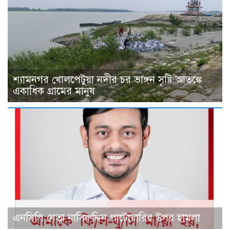
শ্যামনগর খোলপেটুয়া নদীর চর ভাঙ্গন সৃষ্টি আতঙ্কে
একাধিক গ্রামের মানুষ
এনসিপি নেতা নাসিরুদ্দিন পাটোয়ারির উপর হামলা