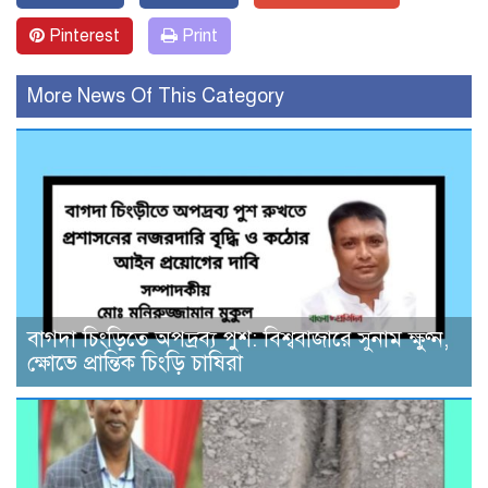
Pinterest
Print
More News Of This Category
বাগদা চিংড়িতে অপদ্রব্য পুশ: বিশ্ববাজারে সুনাম ক্ষুণ্ন,
ক্ষোভে প্রান্তিক চিংড়ি চাষিরা