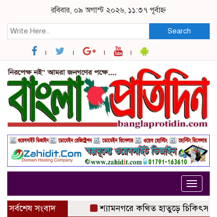
রবিবার, ০৯ অগাস্ট ২০২৬, ১১:৩৭ পূর্বাহ্ন
Search
Toggle
navigat
সর্বশেষ সংবাদ
শ্যামনগরে কথিত হাতুড়ে চিকিৎসকের অপা