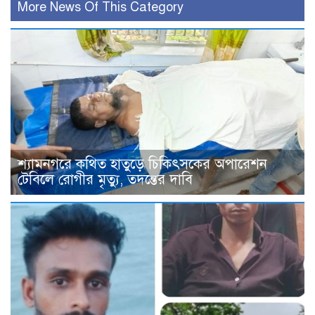
More News Of This Category
শ্যামনগরে কথিত হাতুড়ে চিকিৎসকের অপারেশন
টেবিলে রোগীর মৃত্যু, তদন্তের দাবি