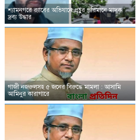
শ্যামনগরে র‍্যাবের অভিযানে প্রচুর পরিমানে মাদক
দ্রব্য উদ্ধার
গাজী নজরুলসহ ৫ জনের বিরুদ্ধে মামলা : আসামি
আমিনুর কারাগারে