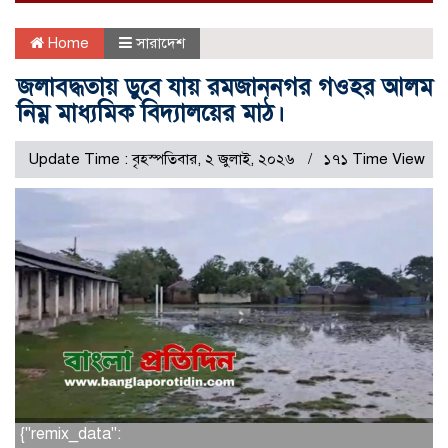
Home
সারাদেশ
জলাবদ্ধতায় ডুবে যায় রমজাননগর গওহর আলম
নিম্ন মাধ্যমিক বিদ্যালয়ের মাঠ।
Update Time : বৃহস্পতিবার, ২ জুলাই, ২০২৬
১৭১ Time View
{"remix_data":