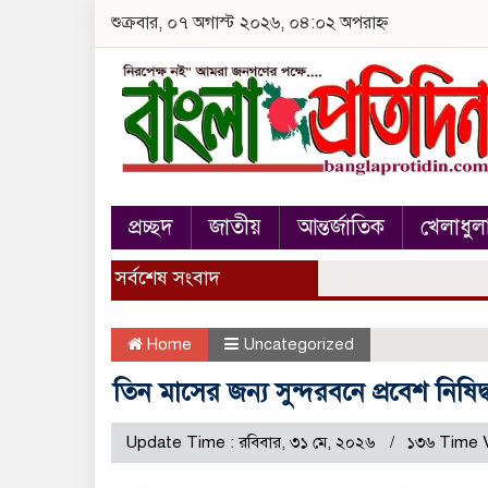
শুক্রবার, ০৭ অগাস্ট ২০২৬, ০৪:০২ অপরাহ্ন
প্রচ্ছদ
জাতীয়
আন্তর্জাতিক
খেলাধুল
সর্বশেষ সংবাদ
Home
Uncategorized
তিন মাসের জন্য সুন্দরবনে প্রবেশ নিষি
Update Time : রবিবার, ৩১ মে, ২০২৬
১৩৬ Time 