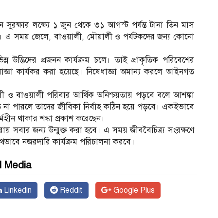
ন সুরক্ষার লক্ষ্যে ১ জুন থেকে ৩১ আগস্ট পর্যন্ত টানা তিন মাস
ভাগ। এ সময় জেলে, বাওয়ালী, মৌয়ালী ও পর্যটকদের জন্য কোনো
ন উদ্ভিদের প্রজনন কার্যক্রম চলে। তাই প্রাকৃতিক পরিবেশের
াজ্ঞা কার্যকর করা হয়েছে। নিষেধাজ্ঞা অমান্য করলে আইনগত
য়ালী ও বাওয়ালী পরিবার আর্থিক অনিশ্চয়তায় পড়বে বলে আশঙ্কা
তে না পারলে তাদের জীবিকা নির্বাহ কঠিন হয়ে পড়বে। একইভাবে
র্মহীন থাকার শঙ্কা প্রকাশ করেছেন।
রায় সবার জন্য উন্মুক্ত করা হবে। এ সময় জীববৈচিত্র্য সংরক্ষণে
ৌথভাবে নজরদারি কার্যক্রম পরিচালনা করবে।
l Media
Linkedin
Reddit
Google Plus