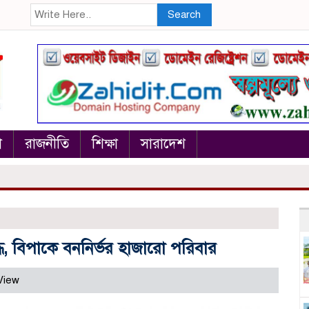
Search
া
রাজনীতি
শিক্ষা
সারাদেশ
দ্ধ, বিপাকে বননির্ভর হাজারো পরিবার
View