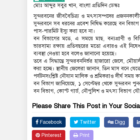
মোঃ আব্দুর সবুর খান, বাংলা প্রতিদিন ডেস্কঃ
সুন্দরবনের জীববৈচিত্র্য ও মৎস্যসম্পদের প্রজননকালী
সুন্দরবনে সব ধরনের প্রবেশ নিষিদ্ধ করেছে বন বি
পাস-পারমিট ইস্যু করা হবে না।
বন বিভাগের মতে, এ সময়ে মাছ, বন্যপ্রাণী ও বিভিন্
ভারসাম্য রক্ষায় প্রতিবছরের মতো এবারও এই নিষেধ
ব্যবস্থা নেওয়া হবে বলেও জানানো হয়েছে।
তবে এ সিদ্ধান্তে সুন্দরবননির্ভর হাজারো জেলে, মৌ
করা হচ্ছে। স্থানীয় জেলেরা জানান, তিন মাস বনে যে
পর্যটনসংশ্লিষ্ট নৌযান মালিক ও শ্রমিকরাও দীর্ঘ সময় ক
বন বিভাগ জানিয়েছে, ১ সেপ্টেম্বর থেকে সুন্দরবন পুন
বন বিভাগ, কোস্ট গার্ড, নৌপুলিশ ও মৎস্য বিভাগ য
Please Share This Post in Your Socia
Facebook
Twitter
Digg
Pinterest
Print