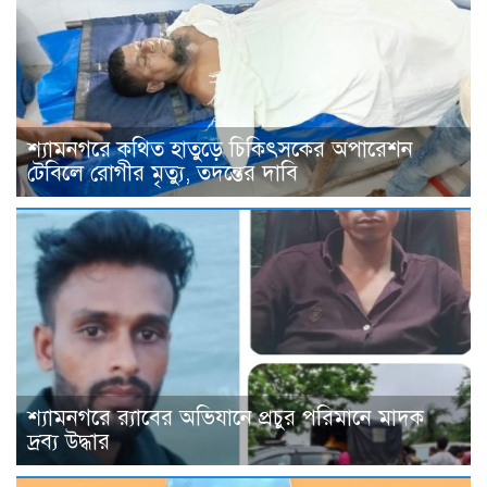
শ্যামনগরে কথিত হাতুড়ে চিকিৎসকের অপারেশন
টেবিলে রোগীর মৃত্যু, তদন্তের দাবি
শ্যামনগরে র‍্যাবের অভিযানে প্রচুর পরিমানে মাদক
দ্রব্য উদ্ধার