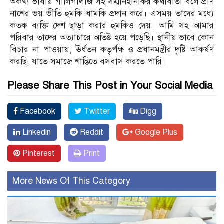
অকথ্য ভাষায় গালিগালাজ সহ সম্মানহানীকর কথাবার্তা বলে প্রাণ
নাশের ভয় ভীতি হুমকি ধামকি প্রদান করে। এসময় তাদের মধ্যে
কতক ব্যক্তি দেশ ছাড়া করার হুমকিও দেয়। আমি সহ আমার
পরিবার তাদের অত্যাচারে অতিষ্ট হয়ে পড়েছি। স্থানীয় ভাবে কোন
বিচার না পাওয়ায়, ঊর্ধতন কতৃর্পক্ষ ও প্রধানমন্ত্রীর দৃষ্টি আকর্ষণ
করছি, যাতে সমাজে শান্তিতে বসবাস করতে পারি।
Please Share This Post in Your Social Media
Facebook
Twitter
Digg
Linkedin
Reddit
Google Plus
Pinterest
Print
More News Of This Category