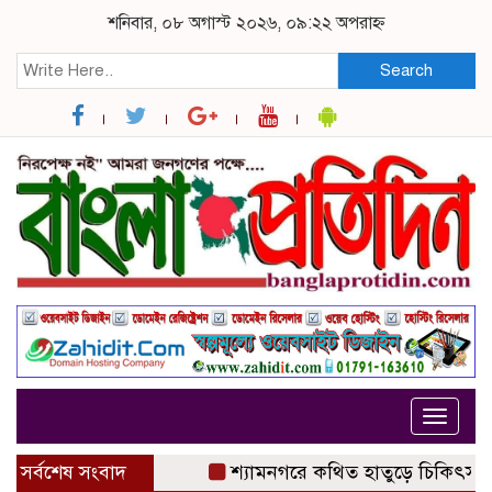
শনিবার, ০৮ অগাস্ট ২০২৬, ০৯:২২ অপরাহ্ন
Search
Toggle
navigat
সর্বশেষ সংবাদ
শ্যামনগরে কথিত হাতুড়ে চিকিৎসকের অপ