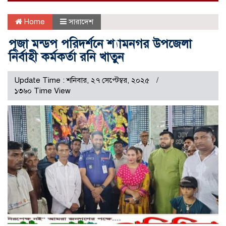
Home
সারাদেশ
পূজা মন্ডপ পরিদর্শনে শ্যামনগর উপজেলা
নির্বাহী কর্মকর্তা রনি খাতুন
Update Time : শনিবার, ২৭ সেপ্টেম্বর, ২০২৫
১৩৬০ Time View