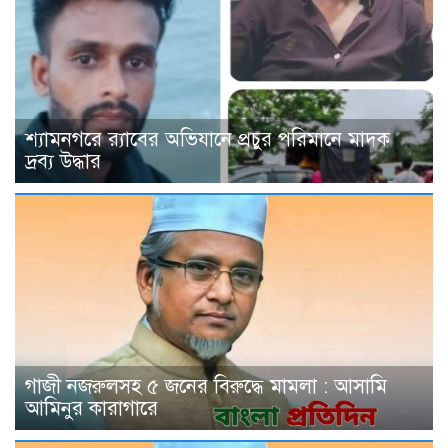
শ্যামনগরে র‍্যাবের অভিযানে প্রচুর পরিমানে মাদক
দ্রব্য উদ্ধার
গাজী নজরুলসহ ৫ জনের বিরুদ্ধে মামলা : আসামি
আমিনুর কারাগারে