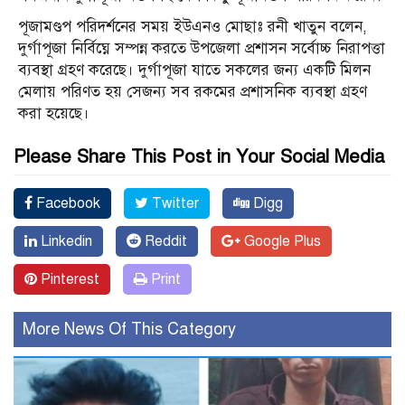
পূজামণ্ডপ পরিদর্শনের সময় ইউএনও মোছাঃ রনী খাতুন বলেন,
দুর্গাপূজা নির্বিঘ্নে সম্পন্ন করতে উপজেলা প্রশাসন সর্বোচ্চ নিরাপত্তা
ব্যবস্থা গ্রহণ করেছে। দুর্গাপূজা যাতে সকলের জন্য একটি মিলন
মেলায় পরিণত হয় সেজন্য সব রকমের প্রশাসনিক ব্যবস্থা গ্রহণ
করা হয়েছে।
Please Share This Post in Your Social Media
Facebook
Twitter
Digg
Linkedin
Reddit
Google Plus
Pinterest
Print
More News Of This Category