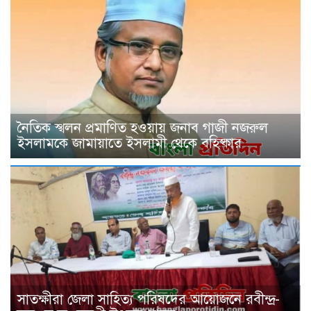
নৈতিক স্খলন প্রমাণিত হওয়ায় জনাব গাজী নজরুল
ইসলামকে জামায়াতে ইসলামী থেকে বহিষ্কার
সাতক্ষীরা জেলা সাহিত্য পরিষদের আয়োজনে রবীন্দ্র-