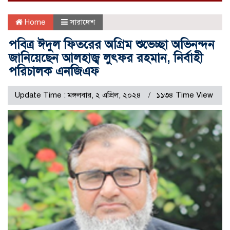
Home
সারাদেশ
পবিত্র ঈদুল ফিতরের অগ্রিম শুভেচ্ছা অভিনন্দন
জানিয়েছেন আলহাজ্ব লুৎফর রহমান, নির্বাহী
পরিচালক এনজিএফ
Update Time : মঙ্গলবার, ২ এপ্রিল, ২০২৪
১১৩৪ Time View