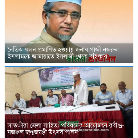
নৈতিক স্খলন প্রমাণিত হওয়ায় জনাব গাজী নজরুল
ইসলামকে জামায়াতে ইসলামী থেকে বহিষ্কার
সাতক্ষীরা জেলা সাহিত্য পরিষদের আয়োজনে রবীন্দ্র-
নজরুল জন্মজয়ন্তী উৎসব পালন