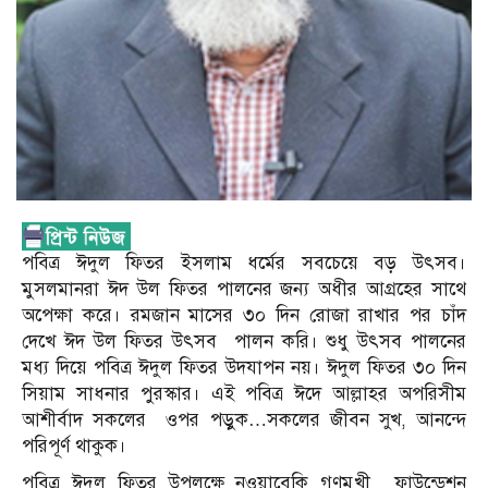
পবিত্র ঈদুল ফিতর ইসলাম ধর্মের সবচেয়ে বড় উৎসব।
মুসলমানরা ঈদ উল ফিতর পালনের জন্য অধীর আগ্রহের সাথে
অপেক্ষা করে। রমজান মাসের ৩০ দিন রোজা রাখার পর চাঁদ
দেখে ঈদ উল ফিতর উৎসব পালন করি। শুধু উৎসব পালনের
মধ্য দিয়ে পবিত্র ঈদুল ফিতর উদযাপন নয়। ঈদুল ফিতর ৩০ দিন
সিয়াম সাধনার পুরস্কার। এই পবিত্র ঈদে আল্লাহর অপরিসীম
আশীর্বাদ সকলের ওপর পড়ুক…সকলের জীবন সুখ, আনন্দে
পরিপূর্ণ থাকুক।
পবিত্র ঈদুল ফিতর উপলক্ষে নওয়াবেকি গণমুখী ফাউন্ডেশন