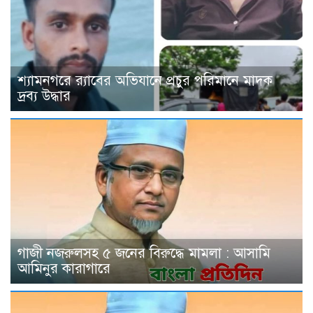
শ্যামনগরে র‍্যাবের অভিযানে প্রচুর পরিমানে মাদক
দ্রব্য উদ্ধার
গাজী নজরুলসহ ৫ জনের বিরুদ্ধে মামলা : আসামি
আমিনুর কারাগারে