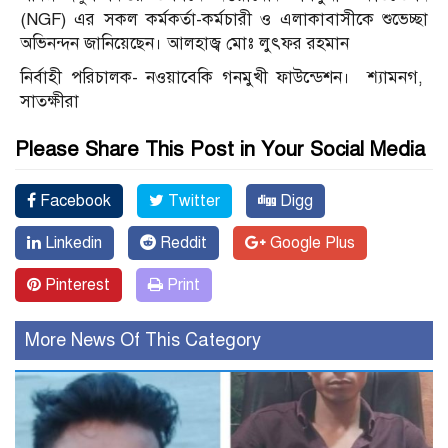
(NGF) এর সকল কর্মকর্তা-কর্মচারী ও এলাকাবাসীকে শুভেচ্ছা
অভিনন্দন জানিয়েছেন। আলহাজ্ব মোঃ লুৎফর রহমান
নির্বাহী পরিচালক- নওয়াবেকি গনমুখী ফাউন্ডেশন। শ্যামনগ,
সাতক্ষীরা
Please Share This Post in Your Social Media
Facebook
Twitter
Digg
Linkedin
Reddit
Google Plus
Pinterest
Print
More News Of This Category