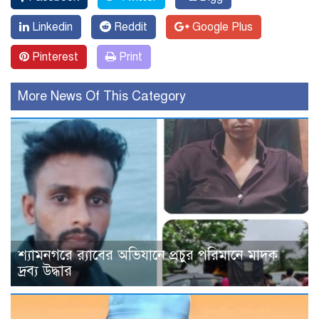
Linkedin
Reddit
Google Plus
Pinterest
Print
More News Of This Category
শ্যামনগরে র‍্যাবের অভিযানে প্রচুর পরিমানে মাদক
দ্রব্য উদ্ধার