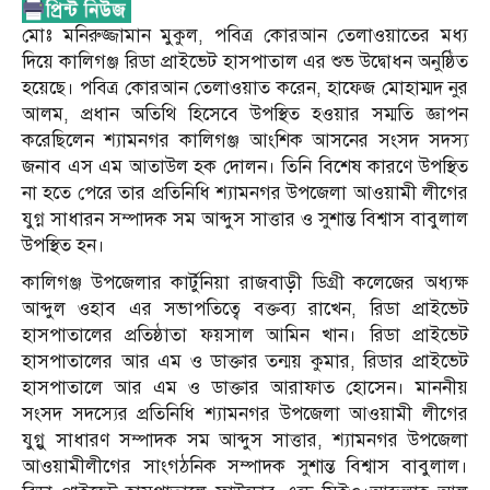
মোঃ মনিরুজ্জামান মুকুল, পবিত্র কোরআন তেলাওয়াতের মধ্য
দিয়ে কালিগঞ্জ রিডা প্রাইভেট হাসপাতাল এর শুভ উদ্বোধন অনুষ্ঠিত
হয়েছে। পবিত্র কোরআন তেলাওয়াত করেন, হাফেজ মোহাম্মদ নুর
আলম, প্রধান অতিথি হিসেবে উপস্থিত হওয়ার সম্মতি জ্ঞাপন
করেছিলেন শ্যামনগর কালিগঞ্জ আংশিক আসনের সংসদ সদস্য
জনাব এস এম আতাউল হক দোলন। তিনি বিশেষ কারণে উপস্থিত
না হতে পেরে তার প্রতিনিধি শ্যামনগর উপজেলা আওয়ামী লীগের
যুগ্ন সাধারন সম্পাদক সম আব্দুস সাত্তার ও সুশান্ত বিশ্বাস বাবুলাল
উপস্থিত হন।
কালিগঞ্জ উপজেলার কার্টুনিয়া রাজবাড়ী ডিগ্রী কলেজের অধ্যক্ষ
আব্দুল ওহাব এর সভাপতিত্বে বক্তব্য রাখেন, রিডা প্রাইভেট
হাসপাতালের প্রতিষ্ঠাতা ফয়সাল আমিন খান। রিডা প্রাইভেট
হাসপাতালের আর এম ও ডাক্তার তন্ময় কুমার, রিডার প্রাইভেট
হাসপাতালে আর এম ও ডাক্তার আরাফাত হোসেন। মাননীয়
সংসদ সদস্যের প্রতিনিধি শ্যামনগর উপজেলা আওয়ামী লীগের
যুগ্নু সাধারণ সম্পাদক সম আব্দুস সাত্তার, শ্যামনগর উপজেলা
আওয়ামীলীগের সাংগঠনিক সম্পাদক সুশান্ত বিশ্বাস বাবুলাল।