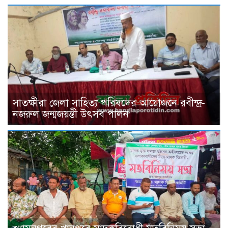
সাতক্ষীরা জেলা সাহিত্য পরিষদের আয়োজনে রবীন্দ্র-
নজরুল জন্মজয়ন্তী উৎসব পালন